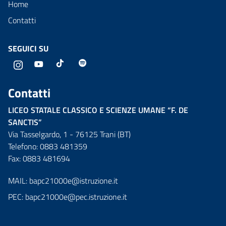
Home
Contatti
SEGUICI SU
Instagram
Contatti
LICEO STATALE CLASSICO E SCIENZE UMANE “F. DE
SANCTIS”
Via Tasselgardo, 1 - 76125 Trani (BT)
Telefono: 0883 481359
Fax: 0883 481694
MAIL:
bapc21000e@istruzione.it
PEC:
bapc21000e@pec.istruzione.it