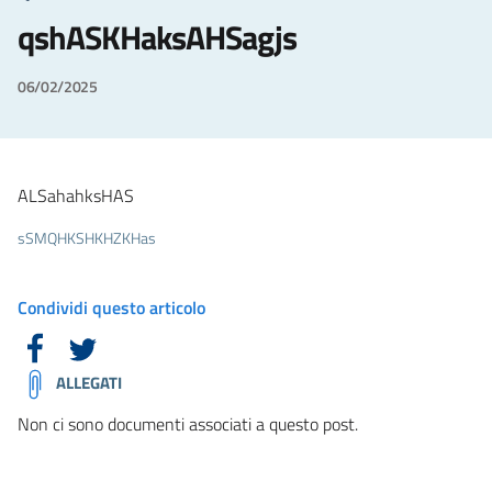
qshASKHaksAHSagjs
06/02/2025
ALSahahksHAS
sSMQHKSHKHZKHas
Condividi questo articolo
ALLEGATI
Non ci sono documenti associati a questo post.